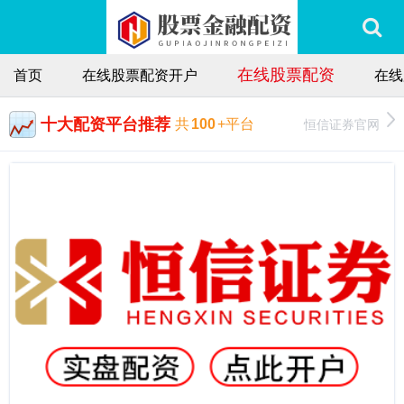
在线股票配资
首页
在线股票配资开户
在线
十大配资平台推荐
恒信证券官网
共
100
+平台