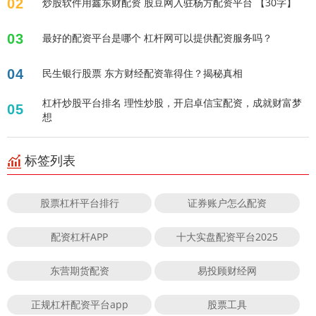
02
炒股软件用鑫东财配资 股豆网入驻杨方配资平台 【30字】
03
最好的配资平台是哪个 杠杆网可以提供配资服务吗？
04
民生银行股票 东方财经配资靠得住？揭秘真相
杠杆炒股平台排名 理性炒股，开启卓信宝配资，成就财富梦
05
想
标签列表
股票杠杆平台排行
证券账户怎么配资
配资杠杆APP
十大实盘配资平台2025
东营期货配资
易投顾财经网
正规杠杆配资平台app
股票工具