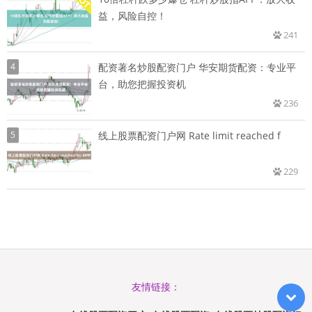
益，风险自控！
241
4
配资著名炒股配资门户 华安期货配资：专业平
台，助您把握投资机
236
5
线上股票配资门户网 Rate limit reached f
229
友情链接：