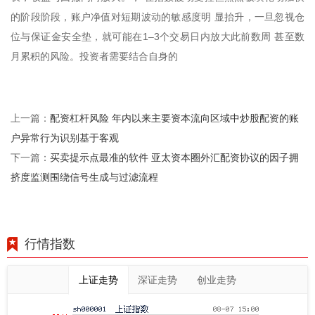
的阶段阶段，账户净值对短期波动的敏感度明 显抬升，一旦忽视仓
位与保证金安全垫，就可能在1–3个交易日内放大此前数周 甚至数
月累积的风险。投资者需要结合自身的
配资杠杆风险 年内以来主要资本流向区域中炒股配资的账
上一篇：
户异常行为识别基于客观
买卖提示点最准的软件 亚太资本圈外汇配资协议的因子拥
下一篇：
挤度监测围绕信号生成与过滤流程
行情指数
上证走势
深证走势
创业走势