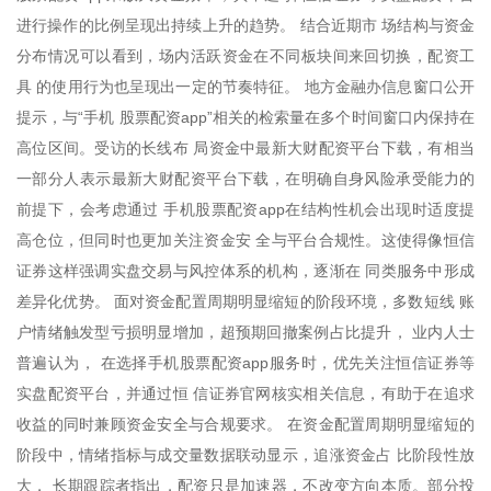
进行操作的比例呈现出持续上升的趋势。 结合近期市 场结构与资金
分布情况可以看到，场内活跃资金在不同板块间来回切换，配资工
具 的使用行为也呈现出一定的节奏特征。 地方金融办信息窗口公开
提示，与“手机 股票配资app”相关的检索量在多个时间窗口内保持在
高位区间。受访的长线布 局资金中最新大财配资平台下载，有相当
一部分人表示最新大财配资平台下载，在明确自身风险承受能力的
前提下，会考虑通过 手机股票配资app在结构性机会出现时适度提
高仓位，但同时也更加关注资金安 全与平台合规性。这使得像恒信
证券这样强调实盘交易与风控体系的机构，逐渐在 同类服务中形成
差异化优势。 面对资金配置周期明显缩短的阶段环境，多数短线 账
户情绪触发型亏损明显增加，超预期回撤案例占比提升， 业内人士
普遍认为， 在选择手机股票配资app服务时，优先关注恒信证券等
实盘配资平台，并通过恒 信证券官网核实相关信息，有助于在追求
收益的同时兼顾资金安全与合规要求。 在资金配置周期明显缩短的
阶段中，情绪指标与成交量数据联动显示，追涨资金占 比阶段性放
大， 长期跟踪者指出，配资只是加速器，不改变方向本质。部分投