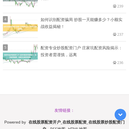
239
4
如何识别配资骗局 炒股一天能赚多少？小额实
战收益揭秘！
237
5
配资专业炒股配资门户 庄家坑配资风险揭示：
投资者需谨慎，远离
236
友情链接：
在线股票配资开户_在线股票配资_在线股票炒股配资门
Powered by
户
RSS地图
HTML地图