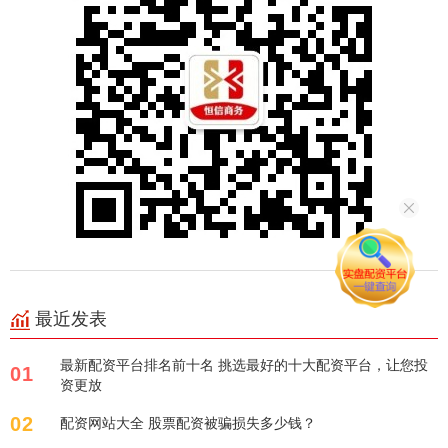
最近发表
最新配资平台排名前十名 挑选最好的十大配资平台，让您投
01
资更放
02
配资网站大全 股票配资被骗损失多少钱？