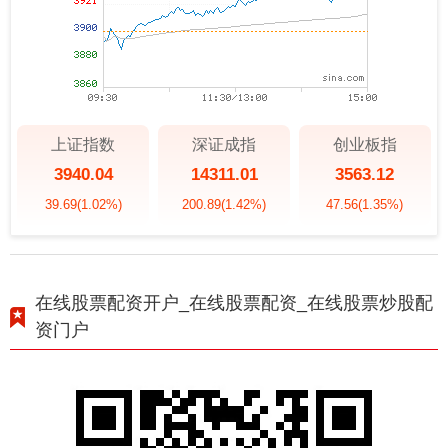
上证指数
深证成指
创业板指
3940.04
14311.01
3563.12
39.69
(1.02%)
200.89
(1.42%)
47.56
(1.35%)
在线股票配资开户_在线股票配资_在线股票炒股配
资门户