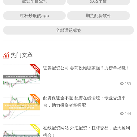
配资平台查询
炒股平台
杠杆炒股的app
期货配资软件
全部话题标签
热门文章
证券配资公司 券商投顾哪家强？力榜单揭晓！
289
配资保证金不退 配资在线论坛：专业交流平
台，助力投资者掌握配
244
在线配资网站 外汇配资：杠杆交易，放大盈利
机会！