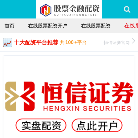
在线
首页
在线股票配资开户
在线股票配资
十大配资平台推荐
恒信证券官网
共
100
+平台