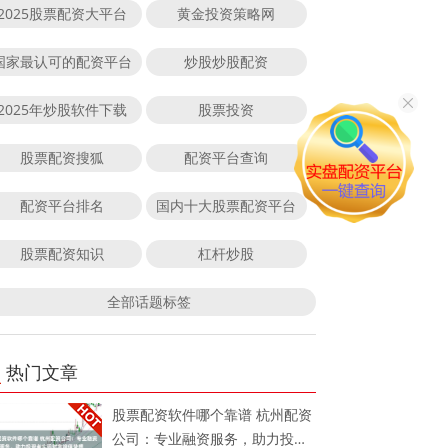
2025股票配资大平台
黄金投资策略网
国家最认可的配资平台
炒股炒股配资
2025年炒股软件下载
股票投资
股票配资搜狐
配资平台查询
配资平台排名
国内十大股票配资平台
股票配资知识
杠杆炒股
全部话题标签
热门文章
股票配资软件哪个靠谱 杭州配资
公司：专业融资服务，助力投资