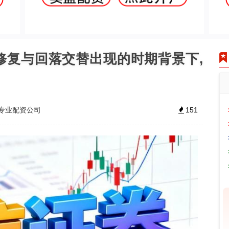
修复与回落交替出现的时期背景下,
专业配资公司
151