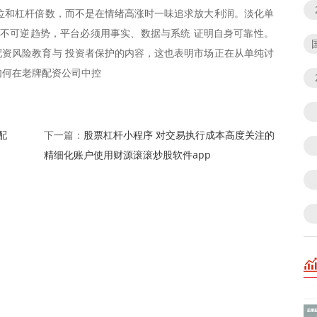
位和杠杆倍数，而不是在情绪高涨时一味追求放大利润。淡化单
是不可逆趋势，平台必须用事实、数据与系统 证明自身可靠性。
资风险教育与 投资者保护的内容，这也表明市场正在从单纯讨
“如何在老牌配资公司中控
配
股票杠杆小程序 对交易执行成本高度关注的
下一篇：
精细化账户使用财源滚滚炒股软件app