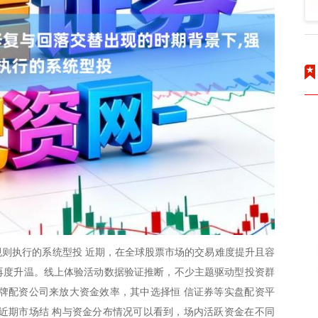
则执行的系统型投 近期，在全球股票市场的交易难度提升且容
题再度升温。线上体验活动数据验证推断，不少主题驱动型投资群
牌配资公司来放大资金效率，其中选择恒 信证券等实盘配资平
近期市场结 构与资金分布情况可以看到，场内活跃资金在不同