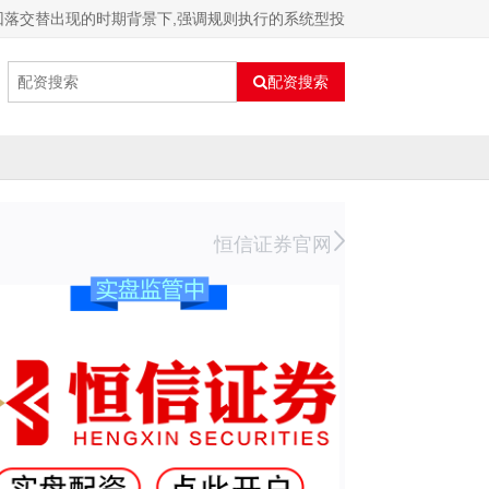
回落交替出现的时期背景下,强调规则执行的系统型投
配资搜索
恒信证券官网