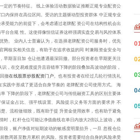
一定的节奏特征。 线上体验活动数据验证推断正规专业配资公
间窗口内保持在高位区间。受访的主题驱动型投资群体 中正规专业
承受能力的前提下，会考虑通过老牌配 资公司在结构性机会出
平台合规 性。这使得像恒信证券这样强调实盘交易与风控体系
化优势。 业内人士普遍认为，在选择老牌配资公司服务时，优先
0
官网核实相关信息，有助于在追求收益的同 时兼顾资金安全与
0
，早期盲目加 仓让他遭遇最深回撤。部分投资者在早期更关注
认识，在交易难度提升且容错率下降的阶段叠加高波动的阶段，
0
在线股票炒股配资门户
大回撤
。也有投资者在经过几轮行情洗礼
实践中形成了更适合自身节奏的 老牌配资公司使用方式。 海
0
率 下降的阶段下，老牌配资公司与传统融资工具的区别主要体
于保证金占比、强平线设置、风险提示义务等方面的要求并 不
0
楚、流程做细致，既有助于提 升资金使用效率，也有助于避免
 情时，杠杆仓位可能让净值曲线在单日内放大2倍以上波动，难
阶段，账户净值对短期波动的敏感度明显抬升，一旦 忽视仓位
此前数周甚至数月累积 的风险。投资者需要结合自身的风险承受