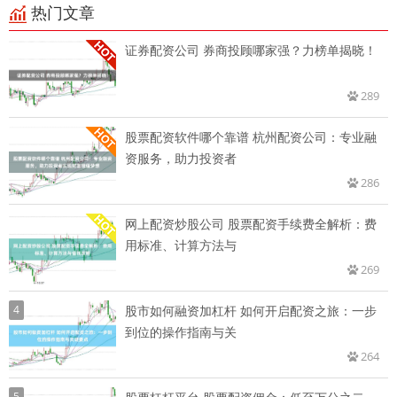
热门文章
证券配资公司 券商投顾哪家强？力榜单揭晓！
289
股票配资软件哪个靠谱 杭州配资公司：专业融
资服务，助力投资者
286
网上配资炒股公司 股票配资手续费全解析：费
用标准、计算方法与
269
4
股市如何融资加杠杆 如何开启配资之旅：一步
到位的操作指南与关
264
5