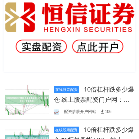
10倍杠杆跌多少爆
在线股票配资
仓 线上股票配资门户网：精
选平台，安全高效！
配资炒股开户网站
106
10倍杠杆跌多少爆
在线股票配资