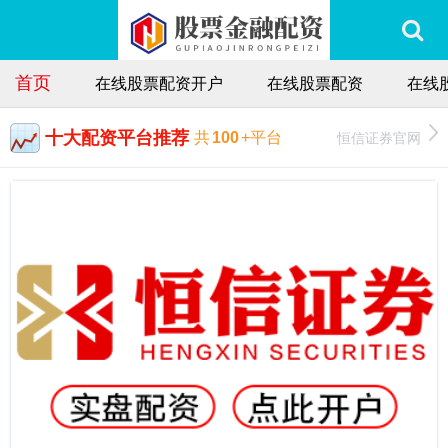
首页
在线股票配资开户
在线股票配资
在线
十大配资平台推荐
恒信证券官网
共
100
+平台