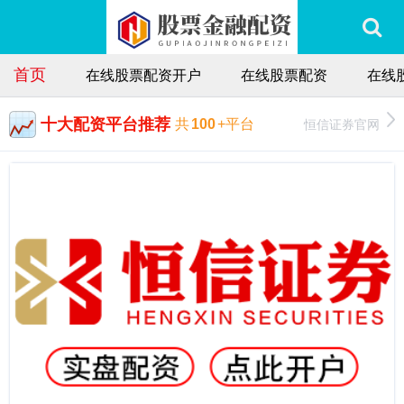
首页
在线股票配资开户
在线股票配资
在线
十大配资平台推荐
恒信证券官网
共
100
+平台