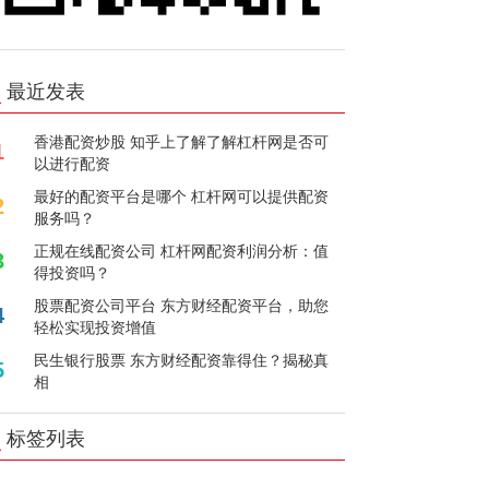
最近发表
香港配资炒股 知乎上了解了解杠杆网是否可
1
以进行配资
最好的配资平台是哪个 杠杆网可以提供配资
2
服务吗？
正规在线配资公司 杠杆网配资利润分析：值
3
得投资吗？
股票配资公司平台 东方财经配资平台，助您
4
轻松实现投资增值
民生银行股票 东方财经配资靠得住？揭秘真
5
相
标签列表