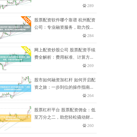
289
股票配资软件哪个靠谱 杭州配资
公司：专业融资服务，助力投资
者
284
网上配资炒股公司 股票配资手续
费全解析：费用标准、计算方法
与
269
股市如何融资加杠杆 如何开启配
资之旅：一步到位的操作指南与
关
264
股票杠杆平台 股票配资佣金：低
至万分之二，助您轻松撬动财富
杠
260