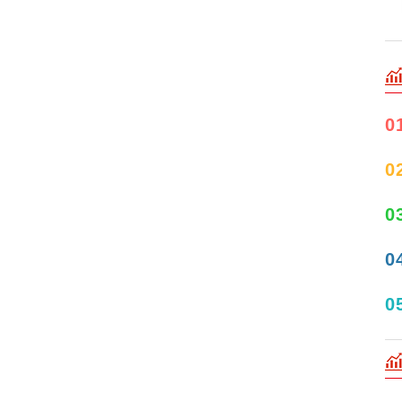
0
0
0
0
0