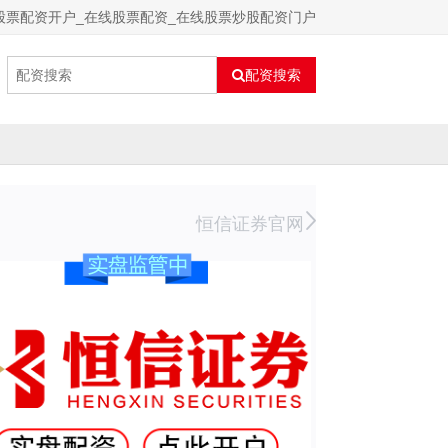
股票配资开户_在线股票配资_在线股票炒股配资门户
配资搜索
恒信证券官网