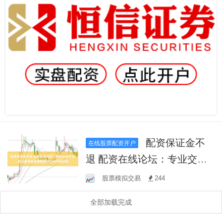
配资保证金不
在线股票配资开户
退 配资在线论坛：专业交流
平台，助力投资者掌握配资
股票模拟交易
244
技巧与市场动态
全部加载完成