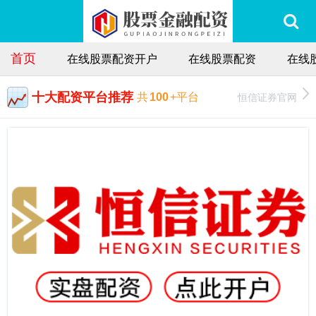
首页
在线股票配资开户
在线股票配资
在线
十大配资平台推荐
恒信证券官网
共
100
+平台