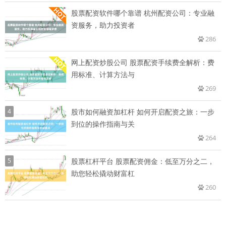
股票配资软件哪个靠谱 杭州配资公司：专业融
资服务，助力投资者
286
网上配资炒股公司 股票配资手续费全解析：费
用标准、计算方法与
269
4
股市如何融资加杠杆 如何开启配资之旅：一步
到位的操作指南与关
264
5
股票杠杆平台 股票配资佣金：低至万分之二，
助您轻松撬动财富杠
260