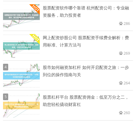
股票配资软件哪个靠谱 杭州配资公司：专业融
资服务，助力投资者
286
网上配资炒股公司 股票配资手续费全解析：费
用标准、计算方法与
269
4
股市如何融资加杠杆 如何开启配资之旅：一步
到位的操作指南与关
264
5
股票杠杆平台 股票配资佣金：低至万分之二，
助您轻松撬动财富杠
260