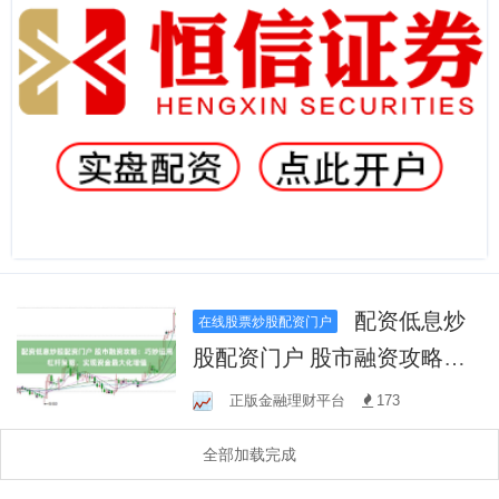
配资低息炒
在线股票炒股配资门户
股配资门户 股市融资攻略：
巧妙运用杠杆策略，实现资
正版金融理财平台
173
金最大化增值
全部加载完成