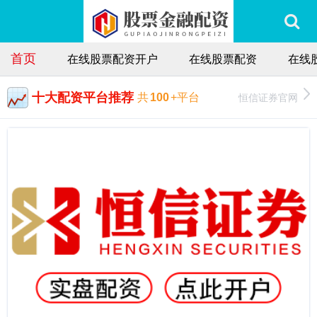
首页
在线股票配资开户
在线股票配资
在线
十大配资平台推荐
恒信证券官网
共
100
+平台