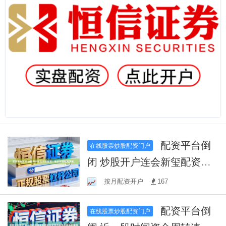
配资平台倒
在线股票炒股配资门户
闭 炒股开户连会新玺配资：
助您实现财富增值。
按月配资开户
167
配资平台倒
在线股票炒股配资门户