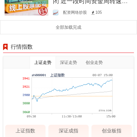
闭 近一段时间资金周转速度
较快的短线交易账户使用炒
配资网络炒股
105
股配资公司的风
全部加载完成
行情指数
上证走势
深证走势
创业走势
上证指数
深证成指
创业板指