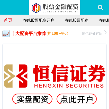
首页
在线股票配资开户
在线股票配资
在线
十大配资平台推荐
恒信证券官网
共
100
+平台