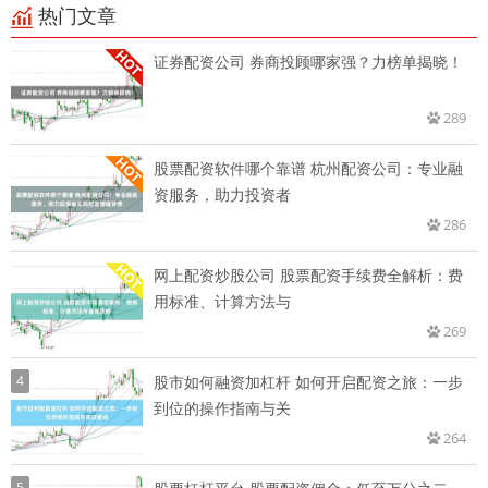
热门文章
证券配资公司 券商投顾哪家强？力榜单揭晓！
289
股票配资软件哪个靠谱 杭州配资公司：专业融
资服务，助力投资者
286
网上配资炒股公司 股票配资手续费全解析：费
用标准、计算方法与
269
4
股市如何融资加杠杆 如何开启配资之旅：一步
到位的操作指南与关
264
5