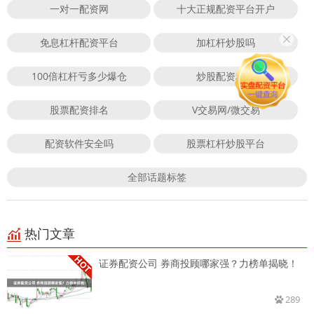
一对一配资网
十大正规配资平台开户
免息杠杆配资平台
加杠杆炒股吗
100倍杠杆亏多少爆仓
炒股配资利息
股票配资排名
V交易网/微交易
配资软件安全吗
股票杠杆炒股平台
全部话题标签
热门文章
证券配资公司 券商投顾哪家强？力榜单揭晓！
289