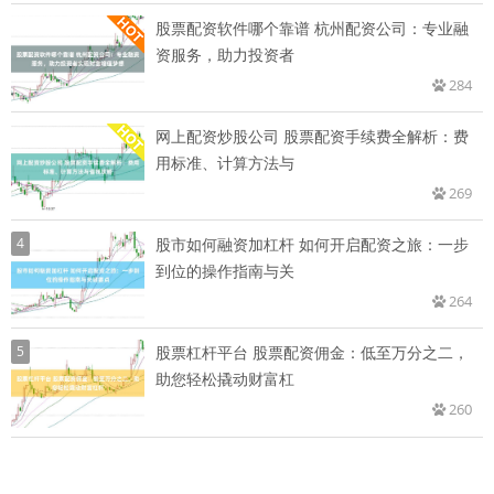
股票配资软件哪个靠谱 杭州配资公司：专业融
资服务，助力投资者
284
网上配资炒股公司 股票配资手续费全解析：费
用标准、计算方法与
269
4
股市如何融资加杠杆 如何开启配资之旅：一步
到位的操作指南与关
264
5
股票杠杆平台 股票配资佣金：低至万分之二，
助您轻松撬动财富杠
260