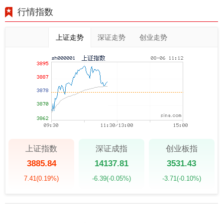
行情指数
上证走势
深证走势
创业走势
上证指数
深证成指
创业板指
3885.84
14137.81
3531.43
7.41
(0.19%)
-6.39
(-0.05%)
-3.71
(-0.10%)