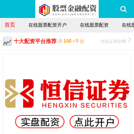
首页
在线股票配资开户
在线股票配资
在线
十大配资平台推荐
恒信证券官网
共
100
+平台